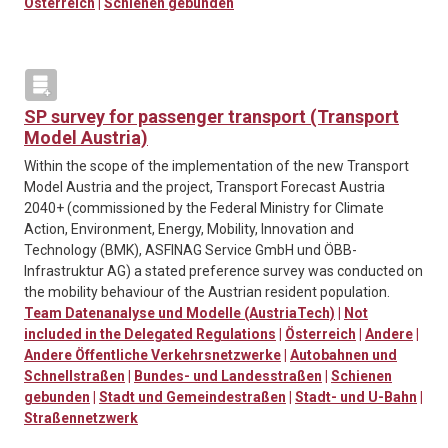
Österreich
|
Schienen gebunden
SP survey for passenger transport (Transport
Model Austria)
Within the scope of the implementation of the new Transport
Model Austria and the project, Transport Forecast Austria
2040+ (commissioned by the Federal Ministry for Climate
Action, Environment, Energy, Mobility, Innovation and
Technology (BMK), ASFINAG Service GmbH und ÖBB-
Infrastruktur AG) a stated preference survey was conducted on
the mobility behaviour of the Austrian resident population.
Team Datenanalyse und Modelle (AustriaTech)
|
Not
included in the Delegated Regulations
|
Österreich
|
Andere
|
Andere Öffentliche Verkehrsnetzwerke
|
Autobahnen und
Schnellstraßen
|
Bundes- und Landesstraßen
|
Schienen
gebunden
|
Stadt und Gemeindestraßen
|
Stadt- und U-Bahn
|
Straßennetzwerk