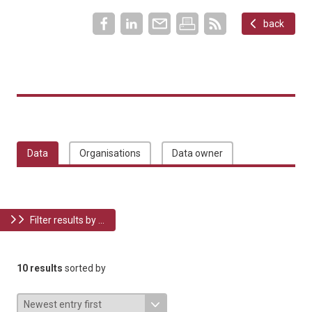
back
Data
Organisations
Data owner
Filter results by ...
10 results
sorted by