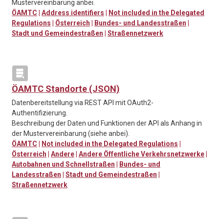
Mustervereinbarung anbei.
ÖAMTC
|
Address identifiers
|
Not included in the Delegated
Regulations
|
Österreich
|
Bundes- und Landesstraßen
|
Stadt und Gemeindestraßen
|
Straßennetzwerk
ÖAMTC Standorte (JSON)
Datenbereitstellung via REST API mit OAuth2-
Authentifizierung.
Beschreibung der Daten und Funktionen der API als Anhang in
der Mustervereinbarung (siehe anbei).
ÖAMTC
|
Not included in the Delegated Regulations
|
Österreich
|
Andere
|
Andere Öffentliche Verkehrsnetzwerke
|
Autobahnen und Schnellstraßen
|
Bundes- und
Landesstraßen
|
Stadt und Gemeindestraßen
|
Straßennetzwerk