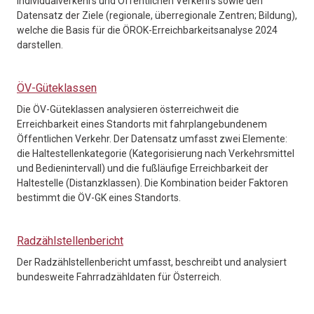
Individualverkehrs und Öffentlichen Verkehrs sowie den
Datensatz der Ziele (regionale, überregionale Zentren; Bildung),
welche die Basis für die ÖROK-Erreichbarkeitsanalyse 2024
darstellen.
ÖV-Güteklassen
Die ÖV-Güteklassen analysieren österreichweit die
Erreichbarkeit eines Standorts mit fahrplangebundenem
Öffentlichen Verkehr. Der Datensatz umfasst zwei Elemente:
die Haltestellenkategorie (Kategorisierung nach Verkehrsmittel
und Bedienintervall) und die fußläufige Erreichbarkeit der
Haltestelle (Distanzklassen). Die Kombination beider Faktoren
bestimmt die ÖV-GK eines Standorts.
Radzählstellenbericht
Der Radzählstellenbericht umfasst, beschreibt und analysiert
bundesweite Fahrradzähldaten für Österreich.