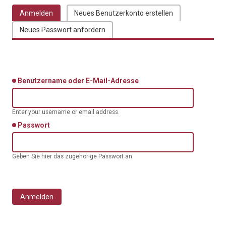
Anmelden
(aktiver Reiter)
Neues Benutzerkonto erstellen
Haupt-Reiter
Neues Passwort anfordern
Benutzername oder E-Mail-Adresse
Enter your username or email address.
Passwort
Geben Sie hier das zugehörige Passwort an.