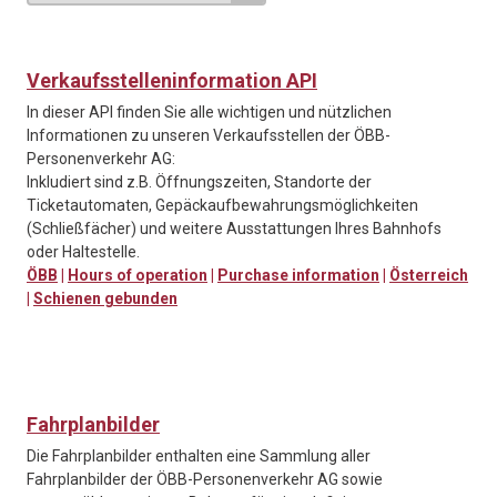
Verkaufsstelleninformation API
In dieser API finden Sie alle wichtigen und nützlichen
Informationen zu unseren Verkaufsstellen der ÖBB-
Personenverkehr AG:
Inkludiert sind z.B. Öffnungszeiten, Standorte der
Ticketautomaten, Gepäckaufbewahrungsmöglichkeiten
(Schließfächer) und weitere Ausstattungen Ihres Bahnhofs
oder Haltestelle.
ÖBB
|
Hours of operation
|
Purchase information
|
Österreich
|
Schienen gebunden
Fahrplanbilder
Die Fahrplanbilder enthalten eine Sammlung aller
Fahrplanbilder der ÖBB-Personenverkehr AG sowie