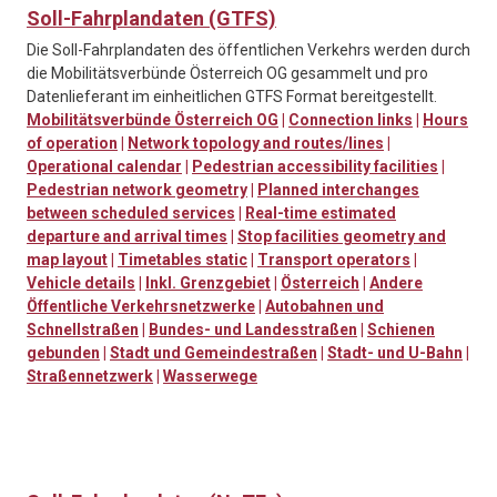
Soll-Fahrplandaten (GTFS)
Die Soll-Fahrplandaten des öffentlichen Verkehrs werden durch
die Mobilitätsverbünde Österreich OG gesammelt und pro
Datenlieferant im einheitlichen GTFS Format bereitgestellt.
Mobilitätsverbünde Österreich OG
|
Connection links
|
Hours
of operation
|
Network topology and routes/lines
|
Operational calendar
|
Pedestrian accessibility facilities
|
Pedestrian network geometry
|
Planned interchanges
between scheduled services
|
Real-time estimated
departure and arrival times
|
Stop facilities geometry and
map layout
|
Timetables static
|
Transport operators
|
Vehicle details
|
Inkl. Grenzgebiet
|
Österreich
|
Andere
Öffentliche Verkehrsnetzwerke
|
Autobahnen und
Schnellstraßen
|
Bundes- und Landesstraßen
|
Schienen
gebunden
|
Stadt und Gemeindestraßen
|
Stadt- und U-Bahn
|
Straßennetzwerk
|
Wasserwege