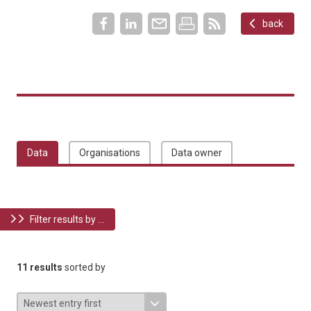
back
Data
Organisations
Data owner
Filter results by ...
11 results
sorted by