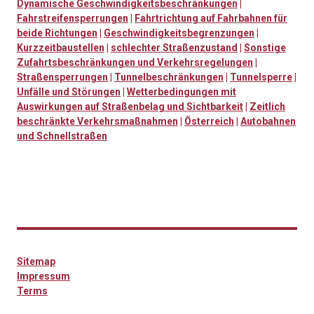
Dynamische Geschwindigkeitsbeschränkungen
|
Fahrstreifensperrungen
|
Fahrtrichtung auf Fahrbahnen für
beide Richtungen
|
Geschwindigkeitsbegrenzungen
|
Kurzzeitbaustellen
|
schlechter Straßenzustand
|
Sonstige
Zufahrtsbeschränkungen und Verkehrsregelungen
|
Straßensperrungen
|
Tunnelbeschränkungen
|
Tunnelsperre
|
Unfälle und Störungen
|
Wetterbedingungen mit
Auswirkungen auf Straßenbelag und Sichtbarkeit
|
Zeitlich
beschränkte Verkehrsmaßnahmen
|
Österreich
|
Autobahnen
und Schnellstraßen
Sitemap
Impressum
Terms