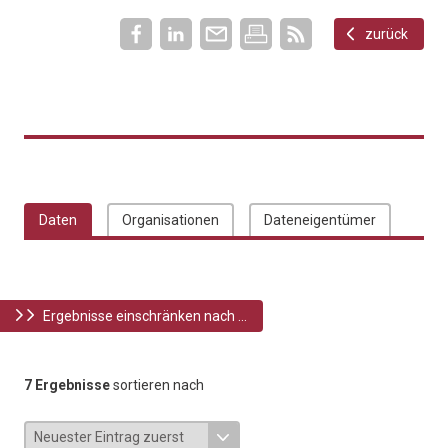
zurück
Daten
Organisationen
Dateneigentümer
Ergebnisse einschränken nach ...
7 Ergebnisse
sortieren nach