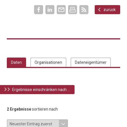
zurück
Daten
Organisationen
Dateneigentümer
Ergebnisse einschränken nach ...
2 Ergebnisse
sortieren nach