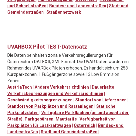
und Schnellstraßen
|
Bundes- und Landesstraßen
|
Stadt und
Gemeindestraßen
|
Straßennetzwerk
UVARBOX Pilot TEST-Datensatz
Die Daten beinhalten zonale Verkehrsregulierungen für
Österreich im DATEX II, XML Format. Die UVAR Daten wurden im
Rahmen des UVARBox Piloten erhoben. Es handelt sich um 258
Kurzparkzonen, 1 Fußgängerzone sowie 13 Low Emmision
Zones.
AustriaTech
|
Andere Verkehrsrichtlinien
|
Dauerhafte
Verkehrsbegrenzungen und Verkehrsrichtlinien
|
Geschwindigkeitsbegrenzungen
|
Standort von Lieferzonen
|
Standort von Parkplätzen und Rastanlagen
|
Statische
Parkplatzdaten
|
Verfügbare Parkflächen (an und abseits der
Straße), Parkgebühren, Mauttarife
|
Verfügbarkeit von
Parkplätzen für Lastkraftwagen
|
Österreich
|
Bundes- und
Landesstraßen
|
Stadt und Gemeindestraßen
|