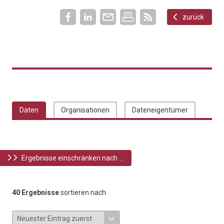
zurück
Daten
Organisationen
Dateneigentümer
Ergebnisse einschränken nach ...
40 Ergebnisse
sortieren nach