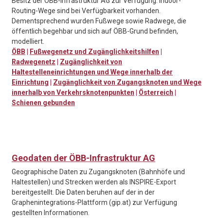
Besitz der ÖBB-Infrastruktur AG zur Verfügung. Indoor-
Routing-Wege sind bei Verfügbarkeit vorhanden.
Dementsprechend wurden Fußwege sowie Radwege, die
öffentlich begehbar und sich auf ÖBB-Grund befinden,
modelliert.
ÖBB
|
Fußwegenetz und Zugänglichkeitshilfen
|
Radwegenetz
|
Zugänglichkeit von
Haltestelleneinrichtungen und Wege innerhalb der
Einrichtung
|
Zugänglichkeit von Zugangsknoten und Wege
innerhalb von Verkehrsknotenpunkten
|
Österreich
|
Schienen gebunden
Geodaten der ÖBB-Infrastruktur AG
Geographische Daten zu Zugangsknoten (Bahnhöfe und
Haltestellen) und Strecken werden als INSPIRE-Export
bereitgestellt. Die Daten beruhen auf der in der
Graphenintegrations-Plattform (gip.at) zur Verfügung
gestellten Informationen.