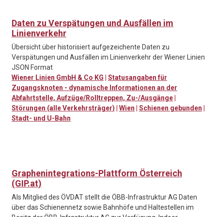
Daten zu Verspätungen und Ausfällen im
Linienverkehr
Übersicht über historisiert aufgezeichente Daten zu
Verspätungen und Ausfällen im Linienverkehr der Wiener Linien
JSON Format
Wiener Linien GmbH & Co KG
|
Statusangaben für
Zugangsknoten - dynamische Informationen an der
Abfahrtstelle, Aufzüge/Rolltreppen, Zu-/Ausgänge
|
Störungen (alle Verkehrsträger)
|
Wien
|
Schienen gebunden
|
Stadt- und U-Bahn
Graphenintegrations-Plattform Österreich
(GIP.at)
Als Mitglied des ÖVDAT stellt die ÖBB-Infrastruktur AG Daten
über das Schienennetz sowie Bahnhöfe und Haltestellen im