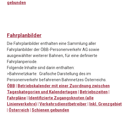
gebunden
Fahrplanbilder
Die Fahrplanbilder enthalten eine Sammlung aller
Fahrplanbilder der ÖBB-Personenverkehr AG sowie
ausgewählter weiterer Bahnen, für eine definierte
Fahrplanperiode.
Folgende Inhalte sind darin enthalten:
>Bahnnetzkarte: Grafische Darstellung des im
Personenverkehr befahrenen Bahnnetzes Österreichs.
ÖBB
|
Betriebskalender mit einer Zuordnung zwischen
Tageskategorien und Kalendertagen
|
Betriebszeiten
|
Fahrpläne
|
Identifizierte Zugangsknoten (alle
Linienverkehre)
|
Verkehrsdienstbetreiber
|
Inkl. Grenzgebiet
|
Österreich
|
Schienen gebunden