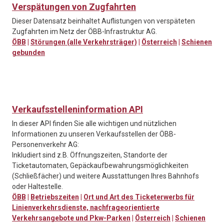
Verspätungen von Zugfahrten
Dieser Datensatz beinhaltet Auflistungen von verspäteten
Zugfahrten im Netz der ÖBB-Infrastruktur AG.
ÖBB
|
Störungen (alle Verkehrsträger)
|
Österreich
|
Schienen
gebunden
Verkaufsstelleninformation API
In dieser API finden Sie alle wichtigen und nützlichen
Informationen zu unseren Verkaufsstellen der ÖBB-
Personenverkehr AG:
Inkludiert sind z.B. Öffnungszeiten, Standorte der
Ticketautomaten, Gepäckaufbewahrungsmöglichkeiten
(Schließfächer) und weitere Ausstattungen Ihres Bahnhofs
oder Haltestelle.
ÖBB
|
Betriebszeiten
|
Ort und Art des Ticketerwerbs für
Linienverkehrsdienste, nachfrageorientierte
Verkehrsangebote und Pkw-Parken
|
Österreich
|
Schienen