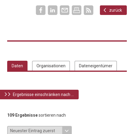
zurück
Daten
Organisationen
Dateneigentümer
Ergebnisse einschränken nach ...
109 Ergebnisse
sortieren nach