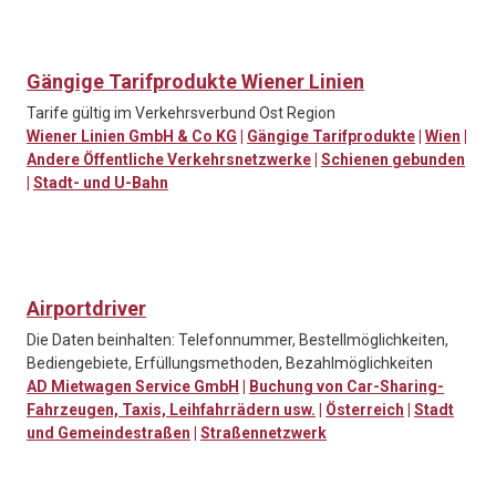
Gängige Tarifprodukte Wiener Linien
Tarife gültig im Verkehrsverbund Ost Region
Wiener Linien GmbH & Co KG
|
Gängige Tarifprodukte
|
Wien
|
Andere Öffentliche Verkehrsnetzwerke
|
Schienen gebunden
|
Stadt- und U-Bahn
Airportdriver
Die Daten beinhalten: Telefonnummer, Bestellmöglichkeiten,
Bediengebiete, Erfüllungsmethoden, Bezahlmöglichkeiten
AD Mietwagen Service GmbH
|
Buchung von Car-Sharing-
Fahrzeugen, Taxis, Leihfahrrädern usw.
|
Österreich
|
Stadt
und Gemeindestraßen
|
Straßennetzwerk