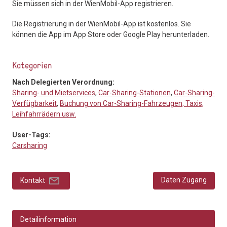
Sie müssen sich in der WienMobil-App registrieren.
Die Registrierung in der WienMobil-App ist kostenlos. Sie
können die App im App Store oder Google Play herunterladen.
Kategorien
Nach Delegierten Verordnung:
Sharing- und Mietservices
,
Car-Sharing-Stationen
,
Car-Sharing-
Verfügbarkeit
,
Buchung von Car-Sharing-Fahrzeugen, Taxis,
Leihfahrrädern usw.
User-Tags:
Carsharing
Daten Zugang
Kontakt
Detailinformation