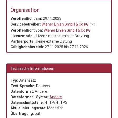
Organisation
Veröffentlicht am:
29.11.2023
Servicebetreiber:
Wiener Linien GmbH & Co KG
Veröffentlicht von:
Wiener Linien GmbH & Co KG
Lizenzmodell:
Lizenz mit kostenloser Nutzung
Partnerportal:
keine externe Listung
Gültigkeitsbereich:
27.11.2025
bis
27.11.2026
Technische Informationen
Typ:
Datensatz
Text-Sprache:
Deutsch
Datenformat:
Andere
Datenformat - Syntax:
Andere
Datenschnittstelle:
HTTP/HTTPS
Aktualisierungsrate:
Monatlich
Übertragung:
pull