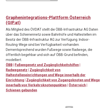
Graphenintegrations-Plattform Österreich
(GIP.at)
Als Mitglied des ÖVDAT stellt die ÖBB-Infrastruktur AG Daten
über das Schienennetz sowie Bahnhöfe und Haltestellen im
Besitz der ÖBB-Infrastruktur AG zur Verfügung. Indoor-
Routing-Wege sind bei Verfügbarkeit vorhanden.
Dementsprechend wurden Fußwege sowie Radwege, die
öffentlich begehbar und sich auf ÖBB-Grund befinden,
modelliert.
ÖBB
|
Fußwegenetz und Zugänglichkeitshilfen
|
Radwegenetz
|
Zugänglichkeit von
Haltestelleneinrichtungen und Wege innerhalb der
Einrichtung
|
Zugänglichkeit von Zugangsknoten und Wege
innerhalb von Verkehrsknotenpunkten
|
Österreich
|
Schienen gebunden