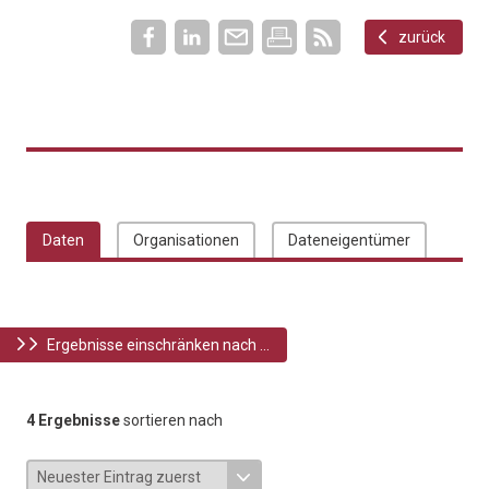
zurück
Daten
Organisationen
Dateneigentümer
Ergebnisse einschränken nach ...
4 Ergebnisse
sortieren nach