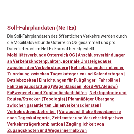
Soll-Fahrplandaten (NeTEx)
Die Soll-Fahrplandaten des öffentlichen Verkehrs werden durch
die Mobilitätsverbünde Österreich OG gesammelt und pro
Datenlieferant im NeTEx Format bereitgestellt.
Mobilitätsverbünde Österreich OG
|
Anschlussverbindungen
an Verkehrsknotenpunkten, normale Umsteigedauer
zwischen den Verkehrsträgern
|
Betriebskalender mit einer
Zuordnung zwischen Tageskategorien und Kalendertagen
|
Betriebszeiten
|
Einrichtungen für Fußgänger
|
Fahrpläne
|
Fahrzeugausstattung (Wagenklassen, Bord-WLAN usw.)
|
Fußwegenetz und Zugänglichkeitshilfen
|
Netztopologie und
Routen/Strecken (Topologie)
|
Planmäßiger Übergang
zwischen garantierten Linienverkehrsdiensten
|
Verkehrsdienstbetreiber
|
Voraussichtliche Reisedauer je
nach Tageskategorie, Zeitfenster und Verkehrsträger bzw.
Verkehrsträgerkombination
|
Zugänglichkeit von
Zugangsknoten und Wege innerhalb von