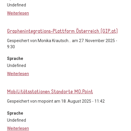
Undefined
Weiterlesen
über Stundendaten von Verkehrszählstellen
Graphenintegrations-Plattform Österreich (GIP.at)
Gespeichert von
Monika Krautsch...
am 27. November 2025 -
9:30
Sprache
Undefined
Weiterlesen
über Graphenintegrations-Plattform Österreich (GIP.at)
Mobilitätsstationen Standorte MO.Point
Gespeichert von
mopoint
am 18. August 2025 - 11:42
Sprache
Undefined
Weiterlesen
über Mobilitätsstationen Standorte MO.Point