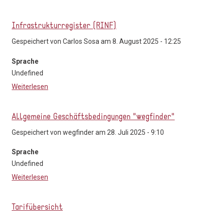
Infrastrukturregister (RINF)
Gespeichert von
Carlos Sosa
am 8. August 2025 - 12:25
Sprache
Undefined
Weiterlesen
über Infrastrukturregister (RINF)
Allgemeine Geschäftsbedingungen "wegfinder"
Gespeichert von
wegfinder
am 28. Juli 2025 - 9:10
Sprache
Undefined
Weiterlesen
über Allgemeine Geschäftsbedingungen "wegfinder"
Tarifübersicht