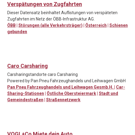
Verspätungen von Zugfahrten
Dieser Datensatz beinhaltet Auflistungen von verspäteten
Zugfahrten im Netz der ÖBB-Infrastruktur AG.
ÖBB
|
Störungen (alle Verkehrsträger)
|
Österreich
|
Schienen
gebunden
Caro Carsharing
Carsharingstandorte caro Carsharing
Powered by Pan Pneu Fahrzeughandels und Leihwagen GmbH
Pan Pneu Fahrzeughandels und Leihwagen Gesmb.H.
|
Car-
Sharing-Stationen
|
Östliche Obersteiermark
|
Stadt und
Gemeindestraßen
|
Straßennetzwerk
VOGL+Co Miete dein Auto