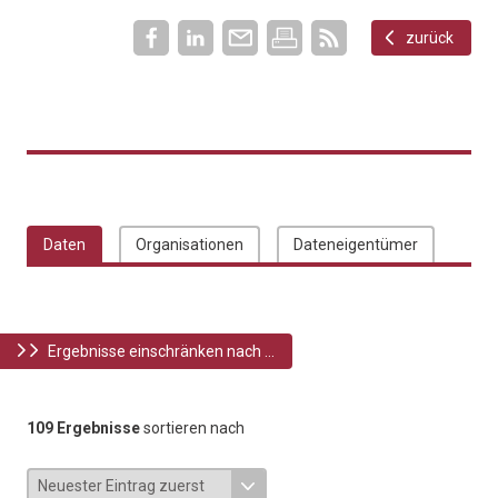
zurück
Daten
Organisationen
Dateneigentümer
Ergebnisse einschränken nach ...
109 Ergebnisse
sortieren nach