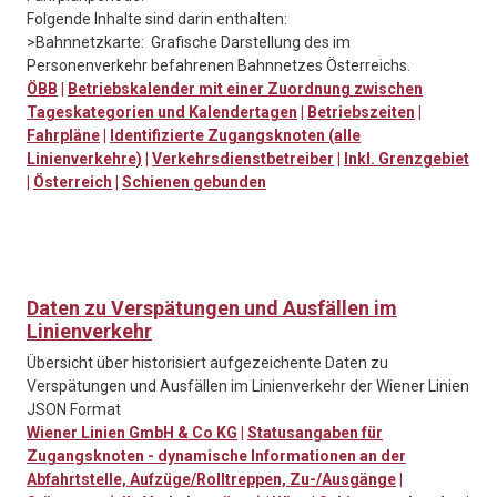
Folgende Inhalte sind darin enthalten:
>Bahnnetzkarte: Grafische Darstellung des im
Personenverkehr befahrenen Bahnnetzes Österreichs.
ÖBB
|
Betriebskalender mit einer Zuordnung zwischen
Tageskategorien und Kalendertagen
|
Betriebszeiten
|
Fahrpläne
|
Identifizierte Zugangsknoten (alle
Linienverkehre)
|
Verkehrsdienstbetreiber
|
Inkl. Grenzgebiet
|
Österreich
|
Schienen gebunden
Daten zu Verspätungen und Ausfällen im
Linienverkehr
Übersicht über historisiert aufgezeichente Daten zu
Verspätungen und Ausfällen im Linienverkehr der Wiener Linien
JSON Format
Wiener Linien GmbH & Co KG
|
Statusangaben für
Zugangsknoten - dynamische Informationen an der
Abfahrtstelle, Aufzüge/Rolltreppen, Zu-/Ausgänge
|