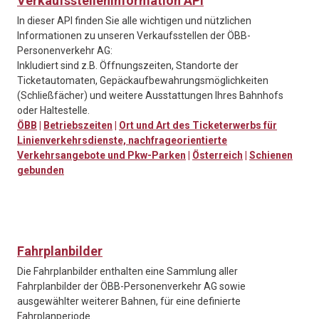
Verkaufsstelleninformation API
In dieser API finden Sie alle wichtigen und nützlichen
Informationen zu unseren Verkaufsstellen der ÖBB-
Personenverkehr AG:
Inkludiert sind z.B. Öffnungszeiten, Standorte der
Ticketautomaten, Gepäckaufbewahrungsmöglichkeiten
(Schließfächer) und weitere Ausstattungen Ihres Bahnhofs
oder Haltestelle.
ÖBB
|
Betriebszeiten
|
Ort und Art des Ticketerwerbs für
Linienverkehrsdienste, nachfrageorientierte
Verkehrsangebote und Pkw-Parken
|
Österreich
|
Schienen
gebunden
Fahrplanbilder
Die Fahrplanbilder enthalten eine Sammlung aller
Fahrplanbilder der ÖBB-Personenverkehr AG sowie
ausgewählter weiterer Bahnen, für eine definierte
Fahrplanperiode.