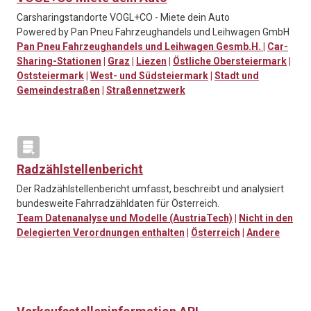
Carsharingstandorte VOGL+CO - Miete dein Auto
Powered by Pan Pneu Fahrzeughandels und Leihwagen GmbH
Pan Pneu Fahrzeughandels und Leihwagen Gesmb.H.
|
Car-
Sharing-Stationen
|
Graz
|
Liezen
|
Östliche Obersteiermark
|
Oststeiermark
|
West- und Südsteiermark
|
Stadt und
Gemeindestraßen
|
Straßennetzwerk
Radzählstellenbericht
Der Radzählstellenbericht umfasst, beschreibt und analysiert
bundesweite Fahrradzähldaten für Österreich.
Team Datenanalyse und Modelle (AustriaTech)
|
Nicht in den
Delegierten Verordnungen enthalten
|
Österreich
|
Andere