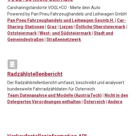
Carsharingstandorte VOGL+CO - Miete dein Auto
Powered by Pan Pneu Fahrzeughandels und Leihwagen GmbH
Pan Pneu Fahrzeughandels und Leihwagen Gesmb.H.
|
Car-
Sharing-Stationen
|
Graz
|
Liezen
|
Östliche Obersteiermark
|
Oststeiermark
|
West- und Südsteiermark
|
Stadt und
Gemeindestraßen
|
Straßennetzwerk
Radzählstellenbericht
Der Radzählstellenbericht umfasst, beschreibt und analysiert
bundesweite Fahrradzähldaten für Österreich.
Team Datenanalyse und Modelle (AustriaTech)
|
Nicht in den
Delegierten Verordnungen enthalten
|
Österreich
|
Andere