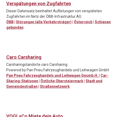
Verspätungen von Zugfahrten
Dieser Datensatz beinhaltet Auflistungen von verspäteten
Zugfahrten im Netz der ÖBB-Infrastruktur AG.
ÖBB
|
Störungen (alle Verkehrsträger)
|
Österreich
|
Schienen
gebunden
Caro Carsharing
Carsharingstandorte caro Carsharing
Powered by Pan Pneu Fahrzeughandels und Leihwagen GmbH
Pan Pneu Fahrzeughandels und Leihwagen Gesmb.H.
|
Car-
Sharing-Stationen
|
Östliche Obersteiermark
|
Stadt und
Gemeindestraßen
|
Straßennetzwerk
VOGL+Co Miete dein Auto