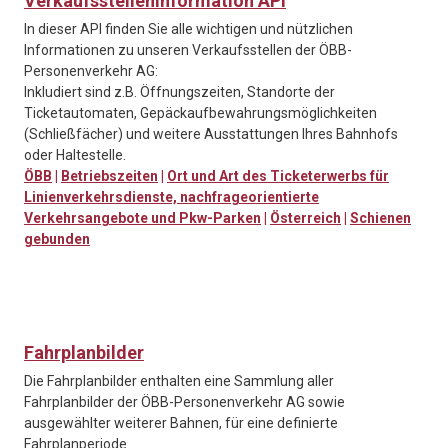
Verkaufsstelleninformation API
In dieser API finden Sie alle wichtigen und nützlichen
Informationen zu unseren Verkaufsstellen der ÖBB-
Personenverkehr AG:
Inkludiert sind z.B. Öffnungszeiten, Standorte der
Ticketautomaten, Gepäckaufbewahrungsmöglichkeiten
(Schließfächer) und weitere Ausstattungen Ihres Bahnhofs
oder Haltestelle.
ÖBB
|
Betriebszeiten
|
Ort und Art des Ticketerwerbs für
Linienverkehrsdienste, nachfrageorientierte
Verkehrsangebote und Pkw-Parken
|
Österreich
|
Schienen
gebunden
Fahrplanbilder
Die Fahrplanbilder enthalten eine Sammlung aller
Fahrplanbilder der ÖBB-Personenverkehr AG sowie
ausgewählter weiterer Bahnen, für eine definierte
Fahrplanperiode.