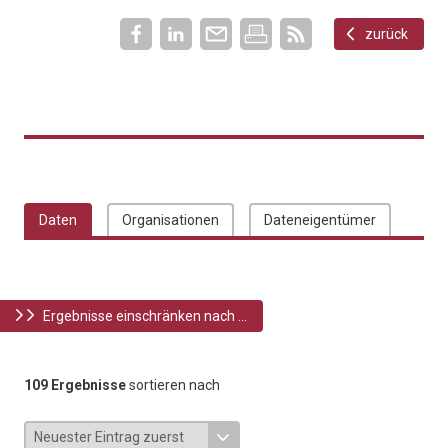
zurück
Daten
Organisationen
Dateneigentümer
Ergebnisse einschränken nach ...
109 Ergebnisse
sortieren nach