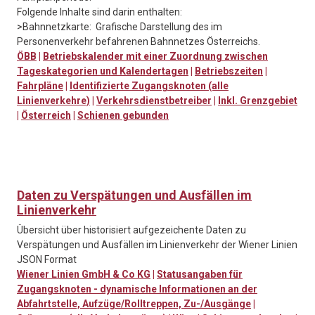
Folgende Inhalte sind darin enthalten:
>Bahnnetzkarte: Grafische Darstellung des im
Personenverkehr befahrenen Bahnnetzes Österreichs.
ÖBB
|
Betriebskalender mit einer Zuordnung zwischen
Tageskategorien und Kalendertagen
|
Betriebszeiten
|
Fahrpläne
|
Identifizierte Zugangsknoten (alle
Linienverkehre)
|
Verkehrsdienstbetreiber
|
Inkl. Grenzgebiet
|
Österreich
|
Schienen gebunden
Daten zu Verspätungen und Ausfällen im
Linienverkehr
Übersicht über historisiert aufgezeichente Daten zu
Verspätungen und Ausfällen im Linienverkehr der Wiener Linien
JSON Format
Wiener Linien GmbH & Co KG
|
Statusangaben für
Zugangsknoten - dynamische Informationen an der
Abfahrtstelle, Aufzüge/Rolltreppen, Zu-/Ausgänge
|