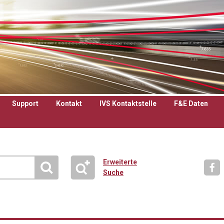
Support
Kontakt
IVS Kontaktstelle
F&E Daten
Erweiterte
Suche