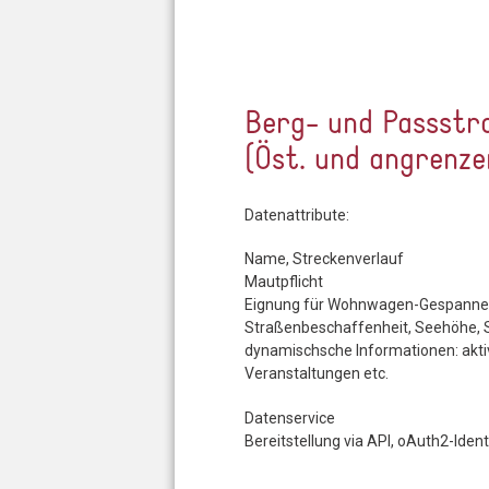
Berg- und Passstr
(Öst. und angrenz
Datenattribute:
Name, Streckenverlauf
Mautpflicht
Eignung für Wohnwagen-Gespanne
Straßenbeschaffenheit, Seehöhe, St
dynamischsche Informationen: aktiv
Veranstaltungen etc.
Datenservice
Bereitstellung via API, oAuth2-Ide