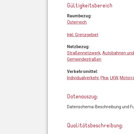
Gültigkeitsbereich
Raumbezug:
Österreich
Inkl. Grenzgebiet
Netzbezug:
Straßennetzwerk
,
Autobahnen und
Gemeindestraßen
Verkehrsmittel:
Individualverkehr
,
Pkw
,
LKW
,
Motorr
Datenauszug:
Datenschema-Beschreibung und Fun
Qualitätsbeschreibung: