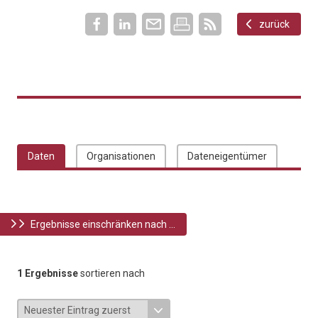
zurück
Daten
Organisationen
Dateneigentümer
Ergebnisse einschränken nach ...
1 Ergebnisse
sortieren nach