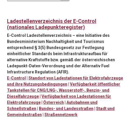
Ladestellenverzeichnis der E-Control
(nationales Ladepunkteregister)
E-Control Ladestellenverzeichnis – eine Initiative des
Bundesministerium Nachhaltigkeit und Tourismus
entsprechend § 3(5) Bundesgesetz zur Festlegung
einheitlicher Standards beim Infrastrukturaufbau für
alternative Kraftstoffe bzw. gemäß der österreichischen
Ladepunkt-Daten-Verordnung und der Alternativ Fuel
Infrastructure Regulation (AFIR).
E-Control
|
Standort von Ladestationen für Elektrofahrzeuge
und ihre Nutzungsbedingungen
|
Verfügbarkeit öffentlicher
Tankstellen für CNG/LNG-, Wasserstoff-, Benzin- und
Dieselfahrzeuge
|
Verfügbarkeit von Ladestationen für
Elektrofahrzeuge
|
Österreich
|
Autobahnen und
Schnellstraßen
|
Bundes- und Landesstraßen
|
Stadt und
Gemeindestraßen
|
Straßennetzwerk