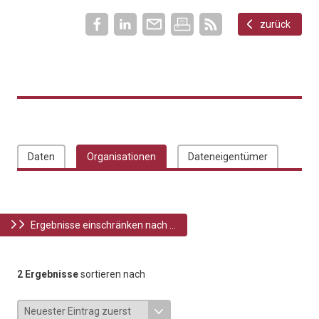
zurück
Daten
Organisationen
Dateneigentümer
Ergebnisse einschränken nach ...
2 Ergebnisse
sortieren nach