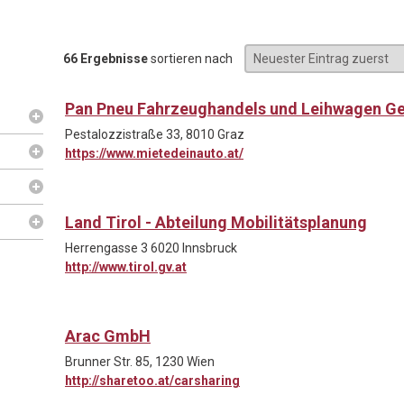
66 Ergebnisse
sortieren nach
Pan Pneu Fahrzeughandels und Leihwagen G
Pestalozzistraße 33, 8010 Graz
https://www.mietedeinauto.at/
Land Tirol - Abteilung Mobilitätsplanung
Herrengasse 3 6020 Innsbruck
http://www.tirol.gv.at
Arac GmbH
Brunner Str. 85, 1230 Wien
http://sharetoo.at/carsharing