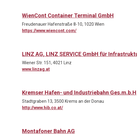
WienCont Container Terminal GmbH
Freudenauer Hafenstraße 8-10, 1020 Wien
https://www.wiencont.com/
LINZ AG, LINZ SERVICE GmbH für Infrastruk
Wiener Str. 151, 4021 Linz
www.linzag.at
Kremser Hafen- und Industriebahn Ges.m.b.H
Stadtgraben 13, 3500 Krems an der Donau
http://www.hib.co.at/
Montafoner Bahn AG