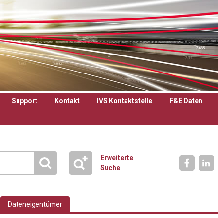
Support
Kontakt
IVS Kontaktstelle
F&E Daten
Erweiterte
Suche
Dateneigentümer