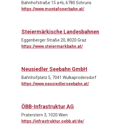
Bahnhofstraße 15 a+b, 6780 Schruns
https://www.montafonerbahn.at/
Steiermärkische Landesbahnen
Eggenberger Straße 20, 8020 Graz
https://www.steiermarkbahn.at/
Neusiedler Seebahn GmbH
Bahnhofplatz 5, 7041 Wulkaprodersdorf
https://www.neusiedlerseebahn.at/
ÖBB-Infrastruktur AG
Praterstern 3, 1020 Wien
https://infrastruktur.oebb.at/de/