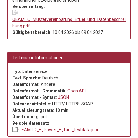
Beispielvertrag:
OEAMTC_Mustervereinbarung_Efuel_und_Datenbeschrei
bung.pdf
Gültigkeitsbereich:
10.04.2026
bis
09.04.2027
Technische Informationen
Typ:
Datenservice
Text-Sprache:
Deutsch
Datenformat:
Andere
Datenformat - Grammatik:
Open API
Datenformat - Syntax:
JSON
Datenschnittstelle:
HTTP/ HTTPS-SOAP
Aktualisierungsrate:
10 min
Übertragung:
pull
Beispieldatensatz:
OEAMTC_E_Power_E_fuel_testdata.json