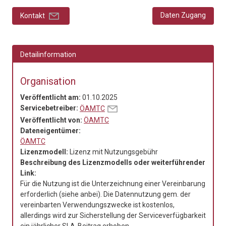
Daten Zugang
Kontakt
Detailinformation
Organisation
Veröffentlicht am:
01.10.2025
Servicebetreiber:
ÖAMTC
Veröffentlicht von:
ÖAMTC
Dateneigentümer:
ÖAMTC
Lizenzmodell:
Lizenz mit Nutzungsgebühr
Beschreibung des Lizenzmodells oder weiterführender
Link:
Für die Nutzung ist die Unterzeichnung einer Vereinbarung
erforderlich (siehe anbei). Die Datennutzung gem. der
vereinbarten Verwendungszwecke ist kostenlos,
allerdings wird zur Sicherstellung der Serviceverfügbarkeit
ein jährlicher SLA-Beitrag erhoben.