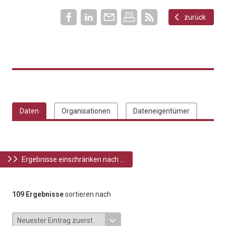
zurück
Daten
Organisationen
Dateneigentümer
Ergebnisse einschränken nach ...
109 Ergebnisse
sortieren nach