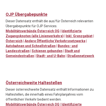
OJP Übergabepunkte
Dieser Datensatz enthält die aus/für Österreich relevanten
Übergabepunkte für OJP Services.
Mobilitätsverbünde Österreich OG
|
Identifizierte
Zugangsknoten (alle Linienverkehre)
|
Inkl. Grenzgebiet
|
Österreich
|
Andere Öffentliche Verkehrsnetzwerke
|
Autobahnen und Schnellstraßen
|
Bundes- und
Landesstraßen
|
Schienen gebunden
|
Stadt und
Gemeindestraßen
|
Stadt- und U-Bahn
|
Straßennetzwerk
Österreichweite Haltestellen
Dieser österreichweite Datensatz enthält Informationen zu
Haltestellen, die innerhalb eines Fahrplanjahres vom
öffentlichen Verkehr bedient werden.
Mobilitätsverbünde Österreich OG
|
Identifizierte