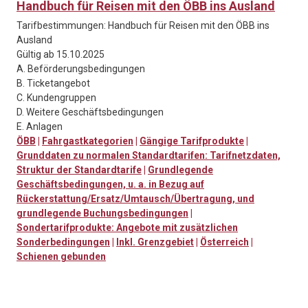
Handbuch für Reisen mit den ÖBB ins Ausland
Tarifbestimmungen: Handbuch für Reisen mit den ÖBB ins
Ausland
Gültig ab 15.10.2025
A. Beförderungsbedingungen
B. Ticketangebot
C. Kundengruppen
D. Weitere Geschäftsbedingungen
E. Anlagen
ÖBB
|
Fahrgastkategorien
|
Gängige Tarifprodukte
|
Grunddaten zu normalen Standardtarifen: Tarifnetzdaten,
Struktur der Standardtarife
|
Grundlegende
Geschäftsbedingungen, u. a. in Bezug auf
Rückerstattung/Ersatz/Umtausch/Übertragung, und
grundlegende Buchungsbedingungen
|
Sondertarifprodukte: Angebote mit zusätzlichen
Sonderbedingungen
|
Inkl. Grenzgebiet
|
Österreich
|
Schienen gebunden