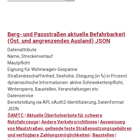
Berg- und Passstraßen aktuelle Befahrbarkeit
(Öst. und angrenzendes Ausland) JSON
Datenattribute:
Name, Streckenverlauf
Mautpflicht
Eignung für Wohnwagen-Gespanne
Straßenbeschaffenheit, Seehöhe, Steigung (in %) in Prozent
dynamischsche Informationen: aktive Schneekettenpflicht,
Wintersperre, Baustellen, Veranstaltungen etc.
Datenservice
Bereitstellung via API, oAuth2-Identifizierung, Datenformat
JSON
ÖAMTC
|
Aktuelle Überholverbote für schwere
Nutzfahrzeuge
|
Andere Verkehrsrichtlinien
|
Ausweisung
von Mautstraßen, geltende feste Straßennutzungsgebühren
und verfügbare Zahlungsmöglichkeiten
|
Baustellen
|