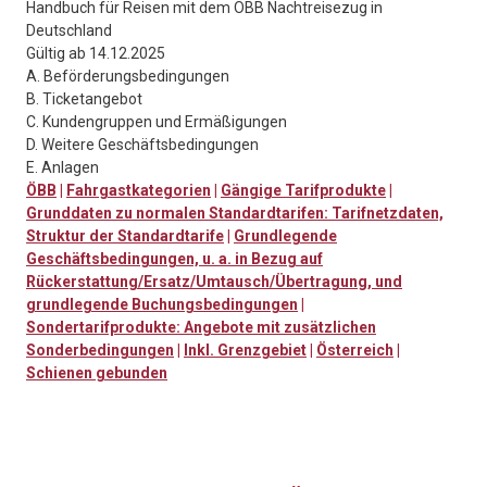
Handbuch für Reisen mit dem ÖBB Nachtreisezug in
Deutschland
Gültig ab 14.12.2025
A. Beförderungsbedingungen
B. Ticketangebot
C. Kundengruppen und Ermäßigungen
D. Weitere Geschäftsbedingungen
E. Anlagen
ÖBB
|
Fahrgastkategorien
|
Gängige Tarifprodukte
|
Grunddaten zu normalen Standardtarifen: Tarifnetzdaten,
Struktur der Standardtarife
|
Grundlegende
Geschäftsbedingungen, u. a. in Bezug auf
Rückerstattung/Ersatz/Umtausch/Übertragung, und
grundlegende Buchungsbedingungen
|
Sondertarifprodukte: Angebote mit zusätzlichen
Sonderbedingungen
|
Inkl. Grenzgebiet
|
Österreich
|
Schienen gebunden