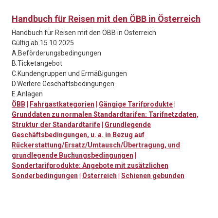
Handbuch für Reisen mit den ÖBB in Österreich
Handbuch für Reisen mit den ÖBB in Österreich
Gültig ab 15.10.2025
A.Beförderungsbedingungen
B.Ticketangebot
C.Kundengruppen und Ermäßigungen
D.Weitere Geschäftsbedingungen
E.Anlagen
ÖBB
|
Fahrgastkategorien
|
Gängige Tarifprodukte
|
Grunddaten zu normalen Standardtarifen: Tarifnetzdaten,
Struktur der Standardtarife
|
Grundlegende
Geschäftsbedingungen, u. a. in Bezug auf
Rückerstattung/Ersatz/Umtausch/Übertragung, und
grundlegende Buchungsbedingungen
|
Sondertarifprodukte: Angebote mit zusätzlichen
Sonderbedingungen
|
Österreich
|
Schienen gebunden