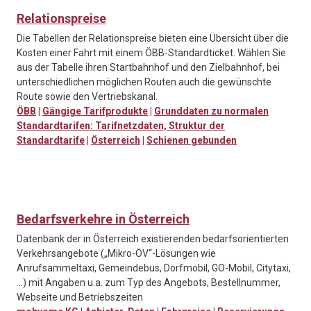
Relationspreise
Die Tabellen der Relationspreise bieten eine Übersicht über die
Kosten einer Fahrt mit einem ÖBB-Standardticket. Wählen Sie
aus der Tabelle ihren Startbahnhof und den Zielbahnhof, bei
unterschiedlichen möglichen Routen auch die gewünschte
Route sowie den Vertriebskanal.
ÖBB
|
Gängige Tarifprodukte
|
Grunddaten zu normalen
Standardtarifen: Tarifnetzdaten, Struktur der
Standardtarife
|
Österreich
|
Schienen gebunden
Bedarfsverkehre in Österreich
Datenbank der in Österreich existierenden bedarfsorientierten
Verkehrsangebote („Mikro-ÖV“-Lösungen wie
Anrufsammeltaxi, Gemeindebus, Dorfmobil, GO-Mobil, Citytaxi,
...) mit Angaben u.a. zum Typ des Angebots, Bestellnummer,
Webseite und Betriebszeiten