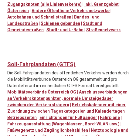
Zugangsknoten (alle Linienverkehre)
|
Inkl. Grenzgebiet
|
Österreich
|
Andere Öffentliche Verkehrsnetzwerke
|
Autobahnen und Schnellstraßen
|
Bundes- und
Landesstraßen
|
Schienen gebunden
|
Stadt und
Gemeindestraßen
|
Stadt- und U-Bahn
|
Straßennetzwerk
Soll-Fahrplandaten (GTFS)
Die Soll-Fahrplandaten des öffentlichen Verkehrs werden durch
die Mobilitätsverbünde Österreich OG gesammelt und pro
Datenlieferant im einheitlichen GTFS Format bereitgestellt.
Mobilitätsverbünde Österreich OG
|
Anschlussverbindungen
an Verkehrsknotenpunkten, normale Umsteigedauer
zwischen den Verkehrsträgern
|
Betriebskalender mit einer
Zuordnung zwischen Tageskategorien und Kalendertagen
|
Betriebszeiten
|
Einrichtungen für Fußgänger
|
Fahrpläne
|
Fahrzeugausstattung (Wagenklassen, Bord-WLAN usw.)
|
Fußwegenetz und Zugänglichkeitshilfen
|
Netztopologie und