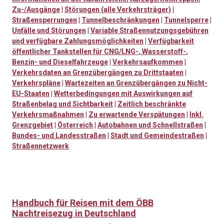
Zu-/Ausgänge
|
Störungen (alle Verkehrsträger)
|
Straßensperrungen
|
Tunnelbeschränkungen
|
Tunnelsperre
|
Unfälle und Störungen
|
Variable Straßennutzungsgebühren
und verfügbare Zahlungsmöglichkeiten
|
Verfügbarkeit
öffentlicher Tankstellen für CNG/LNG-, Wasserstoff-,
Benzin- und Dieselfahrzeuge
|
Verkehrsaufkommen
|
Verkehrsdaten an Grenzübergängen zu Drittstaaten
|
Verkehrspläne
|
Wartezeiten an Grenzübergängen zu Nicht-
EU-Staaten
|
Wetterbedingungen mit Auswirkungen auf
Straßenbelag und Sichtbarkeit
|
Zeitlich beschränkte
Verkehrsmaßnahmen
|
Zu erwartende Verspätungen
|
Inkl.
Grenzgebiet
|
Österreich
|
Autobahnen und Schnellstraßen
|
Bundes- und Landesstraßen
|
Stadt und Gemeindestraßen
|
Straßennetzwerk
Handbuch für Reisen mit dem ÖBB
Nachtreisezug in Deutschland