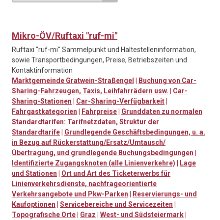
Mikro-ÖV/Ruftaxi "ruf-mi"
Ruftaxi "ruf-mi" Sammelpunkt und Haltestelleninformation,
sowie Transportbedingungen, Preise, Betriebszeiten und
Kontaktinformation
Marktgemeinde Gratwein-Straßengel
|
Buchung von Car-
Sharing-Fahrzeugen, Taxis, Leihfahrrädern usw.
|
Car-
Sharing-Stationen
|
Car-Sharing-Verfügbarkeit
|
Fahrgastkategorien
|
Fahrpreise
|
Grunddaten zu normalen
Standardtarifen: Tarifnetzdaten, Struktur der
Standardtarife
|
Grundlegende Geschäftsbedingungen, u. a.
in Bezug auf Rückerstattung/Ersatz/Umtausch/
Übertragung, und grundlegende Buchungsbedingungen
|
Identifizierte Zugangsknoten (alle Linienverkehre)
|
Lage
und Stationen
|
Ort und Art des Ticketerwerbs für
Linienverkehrsdienste, nachfrageorientierte
Verkehrsangebote und Pkw-Parken
|
Reservierungs- und
Kaufoptionen
|
Servicebereiche und Servicezeiten
|
Topografische Orte
|
Graz
|
West- und Südsteiermark
|