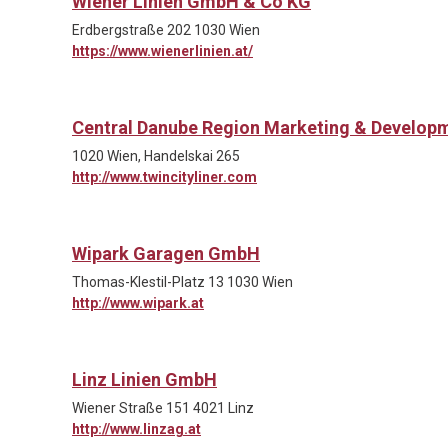
Wiener Linien GmbH & Co KG
Erdbergstraße 202 1030 Wien
https://www.wienerlinien.at/
Central Danube Region Marketing & Develo
1020 Wien, Handelskai 265
http://www.twincityliner.com
Wipark Garagen GmbH
Thomas-Klestil-Platz 13 1030 Wien
http://www.wipark.at
Linz Linien GmbH
Wiener Straße 151 4021 Linz
http://www.linzag.at