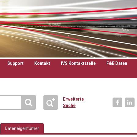
Support
Kontakt
IVS Kontaktstelle
F&E Daten
Erweiterte
Suche
Dateneigentümer