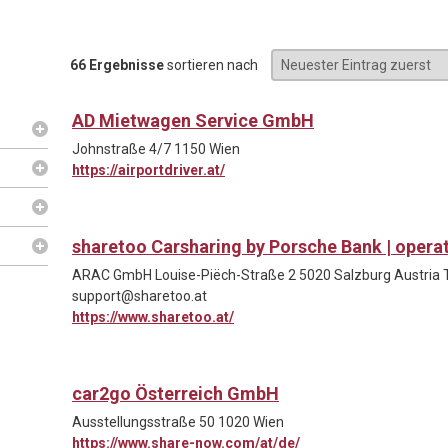
66 Ergebnisse
sortieren nach
AD Mietwagen Service GmbH
Johnstraße 4/7 1150 Wien
https://airportdriver.at/
sharetoo Carsharing by Porsche Bank | ope
ARAC GmbH Louise-Piëch-Straße 2 5020 Salzburg Austria T 
support@sharetoo.at
https://www.sharetoo.at/
car2go Österreich GmbH
Ausstellungsstraße 50 1020 Wien
https://www.share-now.com/at/de/