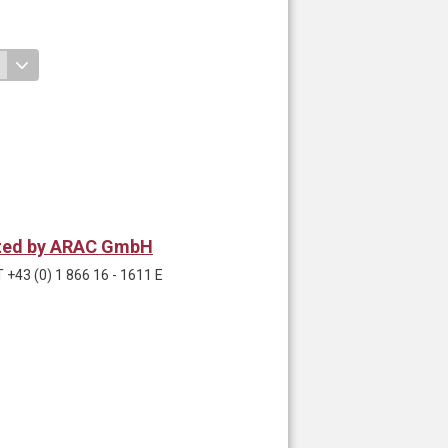
rated by ARAC GmbH
+43 (0) 1 866 16 - 1611 E