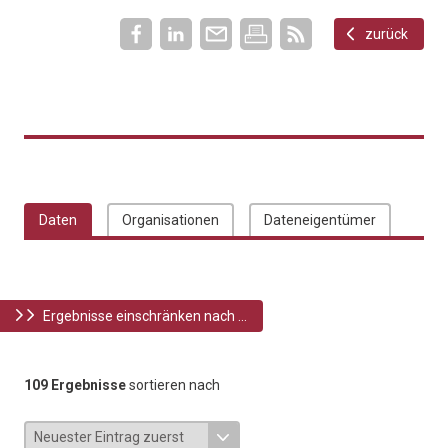
zurück
Daten
Organisationen
Dateneigentümer
Ergebnisse einschränken nach ...
109 Ergebnisse
sortieren nach