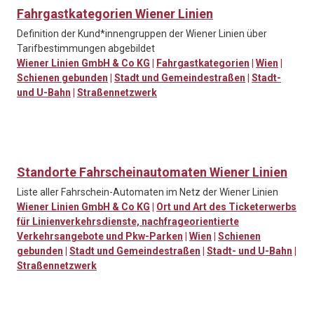
Fahrgastkategorien Wiener Linien
Definition der Kund*innengruppen der Wiener Linien über
Tarifbestimmungen abgebildet
Wiener Linien GmbH & Co KG
|
Fahrgastkategorien
|
Wien
|
Schienen gebunden
|
Stadt und Gemeindestraßen
|
Stadt-
und U-Bahn
|
Straßennetzwerk
Standorte Fahrscheinautomaten Wiener Linien
Liste aller Fahrschein-Automaten im Netz der Wiener Linien
Wiener Linien GmbH & Co KG
|
Ort und Art des Ticketerwerbs
für Linienverkehrsdienste, nachfrageorientierte
Verkehrsangebote und Pkw-Parken
|
Wien
|
Schienen
gebunden
|
Stadt und Gemeindestraßen
|
Stadt- und U-Bahn
|
Straßennetzwerk