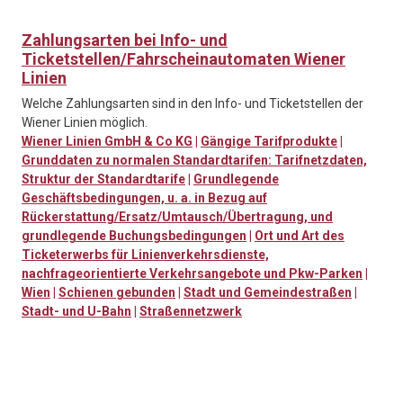
Zahlungsarten bei Info- und
Ticketstellen/Fahrscheinautomaten Wiener
Linien
Welche Zahlungsarten sind in den Info- und Ticketstellen der
Wiener Linien möglich.
Wiener Linien GmbH & Co KG
|
Gängige Tarifprodukte
|
Grunddaten zu normalen Standardtarifen: Tarifnetzdaten,
Struktur der Standardtarife
|
Grundlegende
Geschäftsbedingungen, u. a. in Bezug auf
Rückerstattung/Ersatz/Umtausch/Übertragung, und
grundlegende Buchungsbedingungen
|
Ort und Art des
Ticketerwerbs für Linienverkehrsdienste,
nachfrageorientierte Verkehrsangebote und Pkw-Parken
|
Wien
|
Schienen gebunden
|
Stadt und Gemeindestraßen
|
Stadt- und U-Bahn
|
Straßennetzwerk