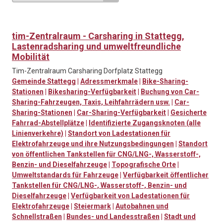
tim-Zentralraum - Carsharing in Stattegg,
Lastenradsharing und umweltfreundliche
Mobilität
Tim-Zentralraum Carsharing Dorfplatz Stattegg
Gemeinde Stattegg
|
Adressmerkmale
|
Bike-Sharing-
Stationen
|
Bikesharing-Verfügbarkeit
|
Buchung von Car-
Sharing-Fahrzeugen, Taxis, Leihfahrrädern usw.
|
Car-
Sharing-Stationen
|
Car-Sharing-Verfügbarkeit
|
Gesicherte
Fahrrad-Abstellplätze
|
Identifizierte Zugangsknoten (alle
Linienverkehre)
|
Standort von Ladestationen für
Elektrofahrzeuge und ihre Nutzungsbedingungen
|
Standort
von öffentlichen Tankstellen für CNG/LNG-, Wasserstoff-,
Benzin- und Dieselfahrzeuge
|
Topografische Orte
|
Umweltstandards für Fahrzeuge
|
Verfügbarkeit öffentlicher
Tankstellen für CNG/LNG-, Wasserstoff-, Benzin- und
Dieselfahrzeuge
|
Verfügbarkeit von Ladestationen für
Elektrofahrzeuge
|
Steiermark
|
Autobahnen und
Schnellstraßen
|
Bundes- und Landesstraßen
|
Stadt und