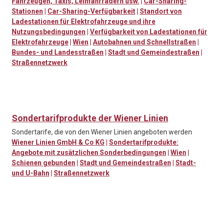
Fahrzeugen, Taxis, Leihfahrrädern usw.
|
Car-Sharing-
Stationen
|
Car-Sharing-Verfügbarkeit
|
Standort von
Ladestationen für Elektrofahrzeuge und ihre
Nutzungsbedingungen
|
Verfügbarkeit von Ladestationen für
Elektrofahrzeuge
|
Wien
|
Autobahnen und Schnellstraßen
|
Bundes- und Landesstraßen
|
Stadt und Gemeindestraßen
|
Straßennetzwerk
Sondertarifprodukte der Wiener Linien
Sondertarife, die von den Wiener Linien angeboten werden
Wiener Linien GmbH & Co KG
|
Sondertarifprodukte:
Angebote mit zusätzlichen Sonderbedingungen
|
Wien
|
Schienen gebunden
|
Stadt und Gemeindestraßen
|
Stadt-
und U-Bahn
|
Straßennetzwerk