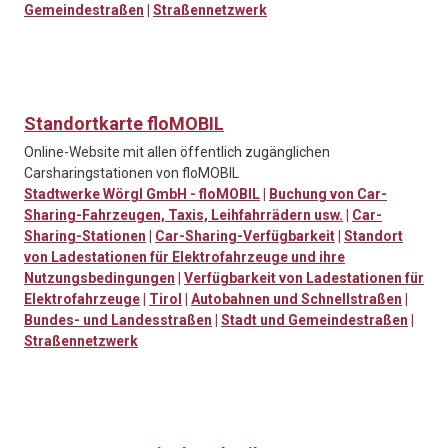
Gemeindestraßen
|
Straßennetzwerk
Standortkarte floMOBIL
Online-Website mit allen öffentlich zugänglichen
Carsharingstationen von floMOBIL
Stadtwerke Wörgl GmbH - floMOBIL
|
Buchung von Car-
Sharing-Fahrzeugen, Taxis, Leihfahrrädern usw.
|
Car-
Sharing-Stationen
|
Car-Sharing-Verfügbarkeit
|
Standort
von Ladestationen für Elektrofahrzeuge und ihre
Nutzungsbedingungen
|
Verfügbarkeit von Ladestationen für
Elektrofahrzeuge
|
Tirol
|
Autobahnen und Schnellstraßen
|
Bundes- und Landesstraßen
|
Stadt und Gemeindestraßen
|
Straßennetzwerk