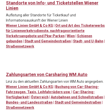
Standorte von Info- und Ticketstellen Wiener
Linien
Auflistung aller Standorte für Ticketkauf und
Informationsauskunft der Wiener Linien
Wiener Linien GmbH & Co KG
|
Ort und Art des Ticketerwerbs
für Linienverkehrsdienste, nachfrageorientierte
Verkehrsangebote und Pkw-Parken
|
Wien
|
Schienen
gebunden
|
Stadt und Gemeindestraßen
|
Stadt- und U-Bahn
|
Straßennetzwerk
Zahlungsarten von Carsharing WM Auto
Linz zu den aktuellen Zahlungsarten von WM Auto angegeben.
Wiener Linien GmbH & Co KG
|
Buchung von Car-Sharing-
Fahrzeugen, Taxis, Leihfahrrädern usw.
|
Car-Sharing-
Verfügbarkeit
|
Österreich
|
Autobahnen und Schnellstraßen
|
Bundes- und Landesstraßen
|
Stadt und Gemeindestraßen
|
Straßennetzwerk